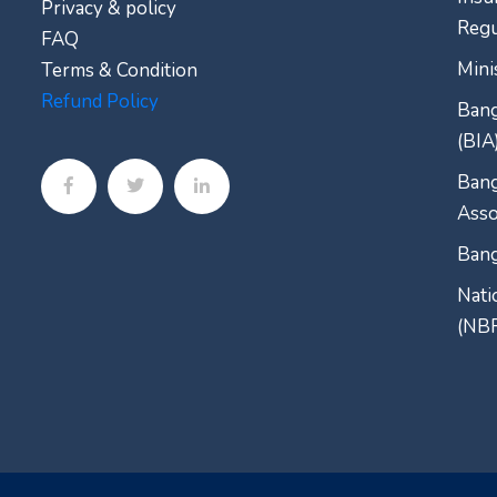
Privacy & policy
Regu
FAQ
Mini
Terms & Condition
Refund Policy
Bang
(BIA
Bang
Asso
Bang
Nati
(NB