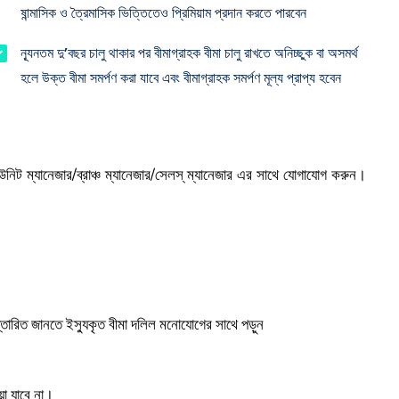
ষান্মাসিক ও ত্রৈমাসিক ভিত্তিতেও প্রিমিয়াম প্রদান করতে পারবেন
ন্যূনতম দু’বছর চালু থাকার পর বীমাগ্রাহক বীমা চালু রাখতে অনিচ্ছুক বা অসমর্থ
হলে উক্ত বীমা সমর্পণ করা যাবে এবং বীমাগ্রাহক সমর্পণ মূল্য প্রাপ্য হবেন
উনিট ম্যানেজার/ব্রাঞ্চ ম্যানেজার/সেলস্ ম্যানেজার এর সাথে যোগাযোগ করুন।
স্তারিত জানতে ইস্যুকৃত বীমা দলিল মনোযোগের সাথে পড়ুন
য়া যাবে না।