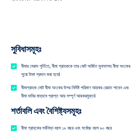
সুবিধাসমূহঃ
বীমার মেয়াদ পূর্তিতে, বীমা গ্রাহককে তার মোট অর্জিত মুনাফাসহ বীমা অংকের
পুরো টাকা প্রদান করা হবে।
বীমাগ্রাহক মোট বীমা অংকের উপর নির্দিষ্ট পরিমাণ আয়কর রেয়াত পাবেন এবং
বীমা দাবির মাধ্যমে প্রাপ্ত আয় সম্পূর্ণ আয়করমুক্ত।
শর্তাবলি এবং বৈশিষ্ট্যসমূহঃ
বীমা গ্রাহকের সর্বনিম্ন বয়স ১৮ বছর এবং সর্বোচ্চ বয়স ৬০ বছর