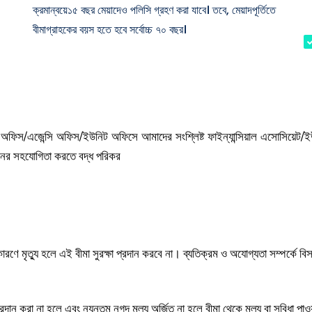
ক্রমান্বয়ে১৫ বছর মেয়াদেও পলিসি গ্রহণ করা যাবে। তবে, মেয়াদপূর্তিতে
বীমাগ্রাহকের বয়স হতে হবে সর্বোচ্চ ৭০ বছর।
রয় অফিস/এজেন্সি অফিস/ইউনিট অফিসে আমাদের সংশ্লিষ্ট ফাইন্যান্সিয়াল এসোসিয়েট/ই
 ধরনের সহযোগিতা করতে বদ্ধ পরিকর
ণে মৃত্যু হলে এই বীমা সুরক্ষা প্রদান করবে না। ব্যতিক্রম ও অযোগ্যতা সম্পর্কে বি
্রদান করা না হলে এবং ন্যূনতম নগদ মূল্য অর্জিত না হলে বীমা থেকে মূল্য বা সুবিধা পাও