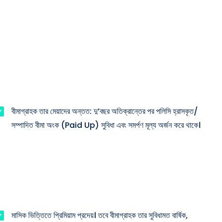
বীমাগ্রাহক তার মেয়াদের অন্তত: দু’বছর অতিক্রান্তের পর পলিসি হ্রাসকৃত/
সম্পাদিত বীমা অংক (Paid Up) সুবিধা এবং সমর্পণ মূল্য অর্জন করে থাকে।
মাসিক ভিত্তিতে প্রিমিয়াম প্রদেয়। তবে বীমাগ্রাহক তার সুবিধামত বার্ষিক,