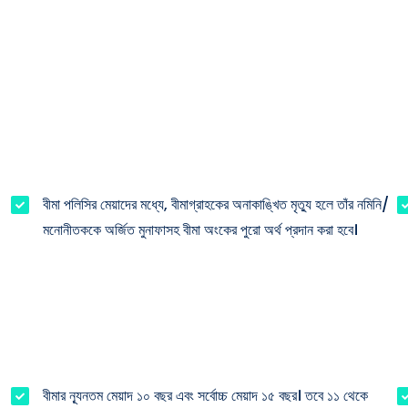
বীমা পলিসির মেয়াদের মধ্যে, বীমাগ্রাহকের অনাকাঙ্খিত মৃত্যু হলে তাঁর নমিনি/
মনোনীতককে অর্জিত মুনাফাসহ বীমা অংকের পুরো অর্থ প্রদান করা হবে।
বীমার ন্যূনতম মেয়াদ ১০ বছর এবং সর্বোচ্চ মেয়াদ ১৫ বছর। তবে ১১ থেকে