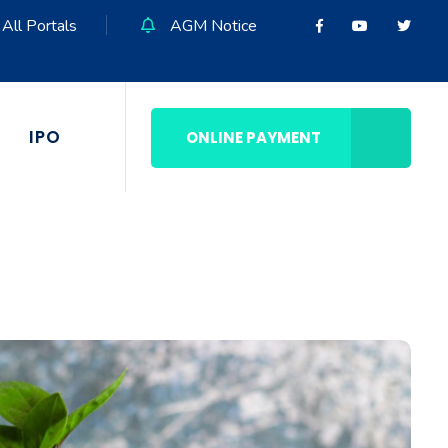
All Portals
AGM Notice
IPO
ONLINE PAYMENT