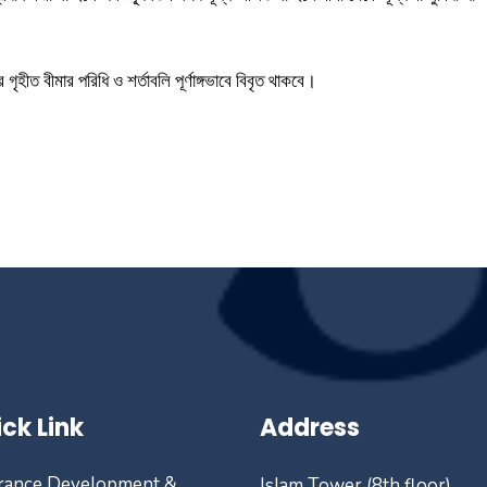
ৃহীত বীমার পরিধি ও শর্তাবলি পূর্ণাঙ্গভাবে বিবৃত থাকবে।
ck Link
Address
rance Development &
Islam Tower (8th floor)